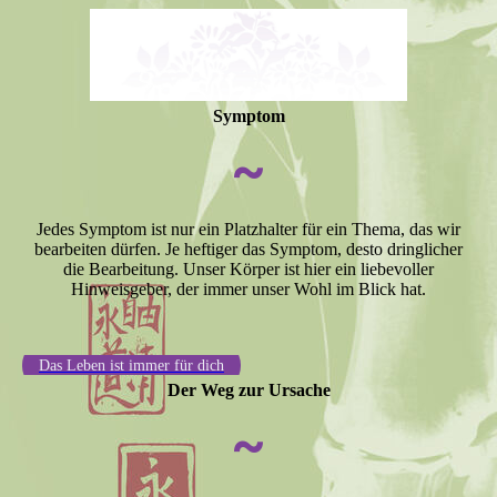
Symptom
~
Jedes Symptom ist nur ein Platzhalter für ein Thema, das wir
bearbeiten dürfen. Je heftiger das Symptom, desto dringlicher
die Bearbeitung. Unser Körper ist hier ein liebevoller
Hinweisgeber, der immer unser Wohl im Blick hat.
Das Leben ist immer für dich
Der Weg zur Ursache
~