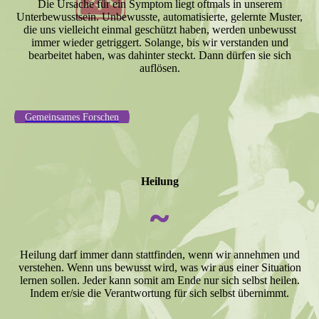
Die Ursache für ein Symptom liegt oftmals in unserem
Unterbewusstsein. Unbewusste, automatisierte, gelernte Muster,
die uns vielleicht einmal geschützt haben, werden unbewusst
immer wieder getriggert. Solange, bis wir verstanden und
bearbeitet haben, was dahinter steckt. Dann dürfen sie sich
auflösen.
Gemeinsames Forschen
Heilung
~
Heilung darf immer dann stattfinden, wenn wir annehmen und
verstehen. Wenn uns bewusst wird, was wir aus einer Situation
lernen sollen. Jeder kann somit am Ende nur sich selbst heilen.
Indem er/sie die Verantwortung für sich selbst übernimmt.