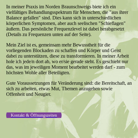
In meiner Praxis im Norden Braunschweigs biete ich ein
vielfältiges Behandlungsspektrum für Menschen, die "aus ihrer
Balance gefallen" sind. Dies kann sich in unterschiedlichen
körperlichen Symptomen, aber auch seelischen "Schieflagen"
äußern. Das persönliche Frequenzlevel ist dabei herabgesetzt
(Details zu Frequenzen unten auf der Seite).
Mein Ziel ist es, gemeinsam mehr Bewusstheit für die
vorliegenden Blockaden zu schaffen und Körper und Geist
dabei zu unterstützen, diese zu transformieren. In meiner Arbeit
hole ich jede/n dort ab, wo er/sie gerade steht. Es geschieht nur
das, was im jeweiligen Moment bearbeitet werden darf - zum
höchsten Wohle aller Beteiligten.
Gute Voraussetzungen für Veränderung sind: die Bereitschaft, an
sich zu arbeiten, etwas Mut, Themen anzugehen sowie
Offenheit und Neugier.
Kontakt & Öffnungszeiten