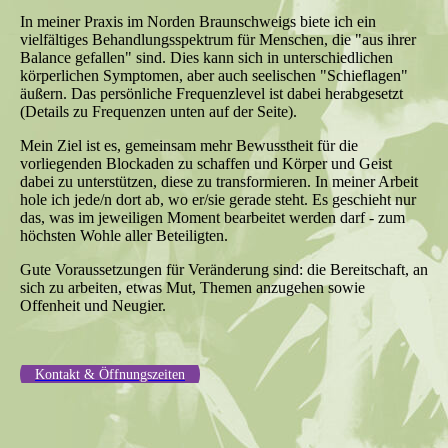
In meiner Praxis im Norden Braunschweigs biete ich ein
vielfältiges Behandlungsspektrum für Menschen, die "aus ihrer
Balance gefallen" sind. Dies kann sich in unterschiedlichen
körperlichen Symptomen, aber auch seelischen "Schieflagen"
äußern. Das persönliche Frequenzlevel ist dabei herabgesetzt
(Details zu Frequenzen unten auf der Seite).
Mein Ziel ist es, gemeinsam mehr Bewusstheit für die
vorliegenden Blockaden zu schaffen und Körper und Geist
dabei zu unterstützen, diese zu transformieren. In meiner Arbeit
hole ich jede/n dort ab, wo er/sie gerade steht. Es geschieht nur
das, was im jeweiligen Moment bearbeitet werden darf - zum
höchsten Wohle aller Beteiligten.
Gute Voraussetzungen für Veränderung sind: die Bereitschaft, an
sich zu arbeiten, etwas Mut, Themen anzugehen sowie
Offenheit und Neugier.
Kontakt & Öffnungszeiten