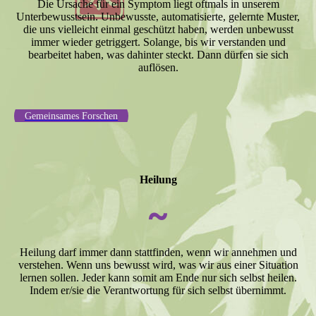
Die Ursache für ein Symptom liegt oftmals in unserem
Unterbewusstsein. Unbewusste, automatisierte, gelernte Muster,
die uns vielleicht einmal geschützt haben, werden unbewusst
immer wieder getriggert. Solange, bis wir verstanden und
bearbeitet haben, was dahinter steckt. Dann dürfen sie sich
auflösen.
Gemeinsames Forschen
Heilung
~
Heilung darf immer dann stattfinden, wenn wir annehmen und
verstehen. Wenn uns bewusst wird, was wir aus einer Situation
lernen sollen. Jeder kann somit am Ende nur sich selbst heilen.
Indem er/sie die Verantwortung für sich selbst übernimmt.