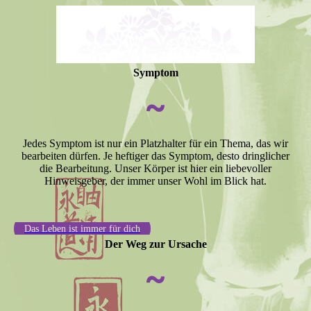
Symptom
~
Jedes Symptom ist nur ein Platzhalter für ein Thema, das wir
bearbeiten dürfen. Je heftiger das Symptom, desto dringlicher
die Bearbeitung. Unser Körper ist hier ein liebevoller
Hinweisgeber, der immer unser Wohl im Blick hat.
Das Leben ist immer für dich
Der Weg zur Ursache
~